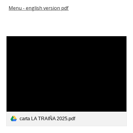
Menu - english version
pdf
carta LA TRAIÑA 2025.pdf